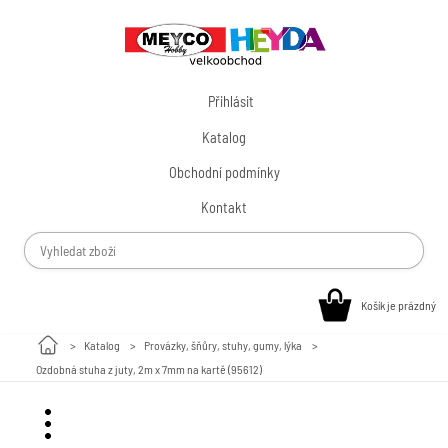
Přihlásit
Katalog
Obchodní podmínky
Kontakt
Košík je prázdný
Katalog
Provázky, šňůry, stuhy, gumy, lýka
Ozdobná stuha z juty, 2m x 7mm na kartě (95612)