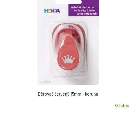
Děrovač červený 15mm - koruna
Skladem