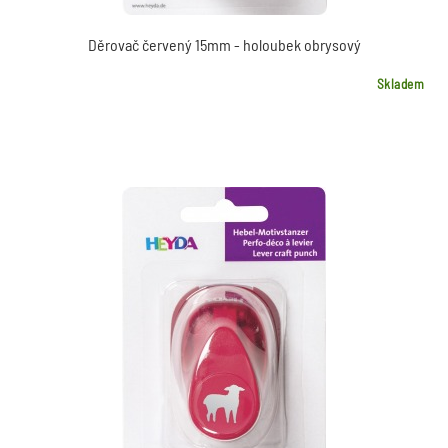
Děrovač červený 15mm - holoubek obrysový
Skladem