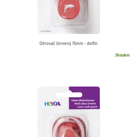
Děrovač červený 15mm - delfín
Skladem