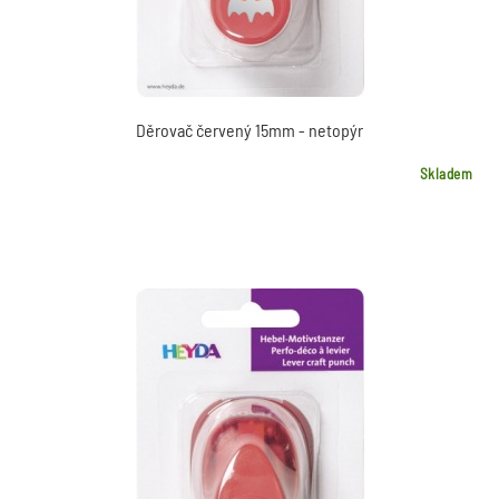
Děrovač červený 15mm - netopýr
Skladem