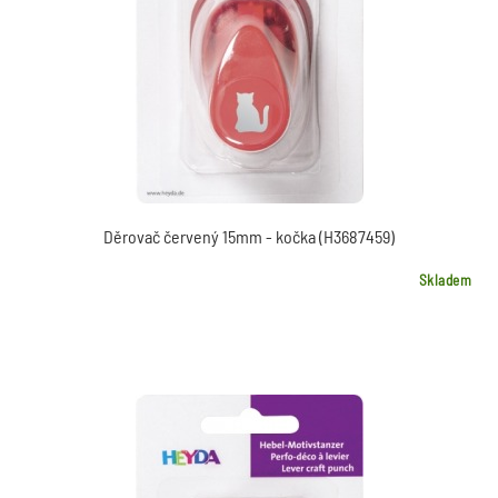
Děrovač červený 15mm - kočka (H3687459)
Skladem