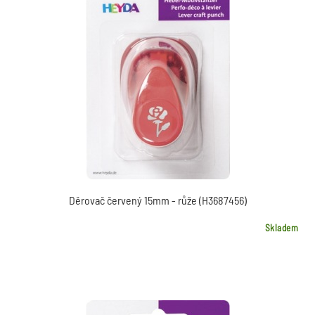
Děrovač červený 15mm - růže (H3687456)
Skladem