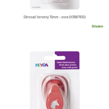
Děrovač červený 15mm - ovce (H3687610)
Skladem