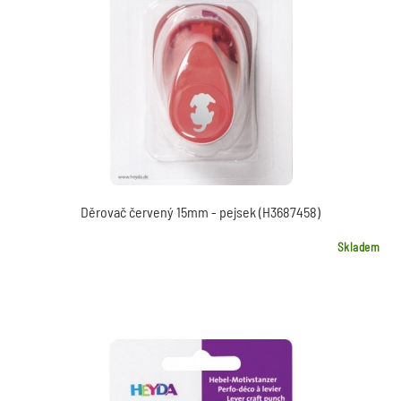
Děrovač červený 15mm - pejsek (H3687458)
Skladem