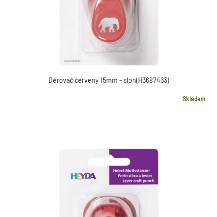
Děrovač červený 15mm - slon(H3687463)
Skladem