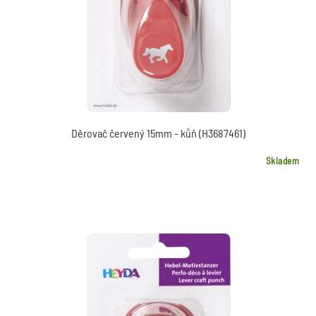
Děrovač červený 15mm - kůň (H3687461)
Skladem