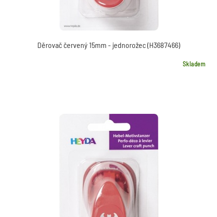
Děrovač červený 15mm - jednorožec (H3687466)
Skladem