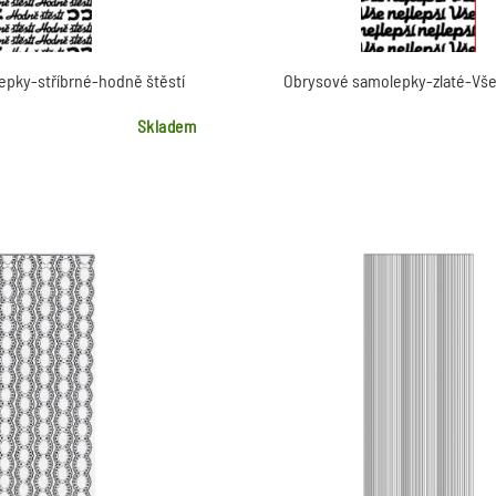
pky-stříbrné-hodně štěstí
Obrysové samolepky-zlaté-Vše 
Skladem