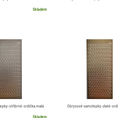
Skladem
pky-stříbrné-srdíčka malá
Obrysové samolepky-zlaté-srdí
Skladem