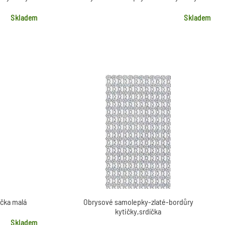
Skladem
Skladem
čka malá
Obrysové samolepky-zlaté-bordůry
kytičky,srdíčka
Skladem