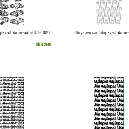
ky-stříbrné-auta (D590192)
Obrysové samolepky-stříbrné
Skladem