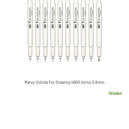
Marvy Uchida For Drawing 4600 černý 0,8mm
Skladem