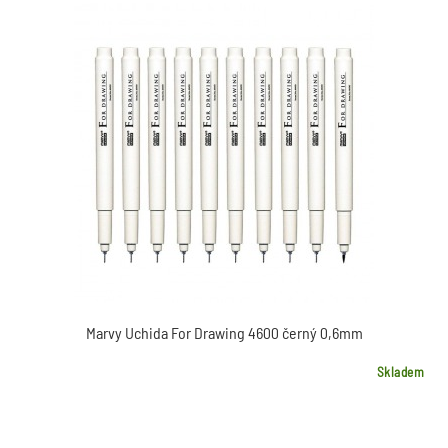
Marvy Uchida For Drawing 4600 černý 0,6mm
Skladem