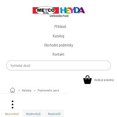
Přihlásit
Katalog
Obchodní podmínky
Kontakt
Košík je prázdný
Katalog
Popisovače, pera
Valentýn
Nejnovější
Nejlevnější
Nejdražší