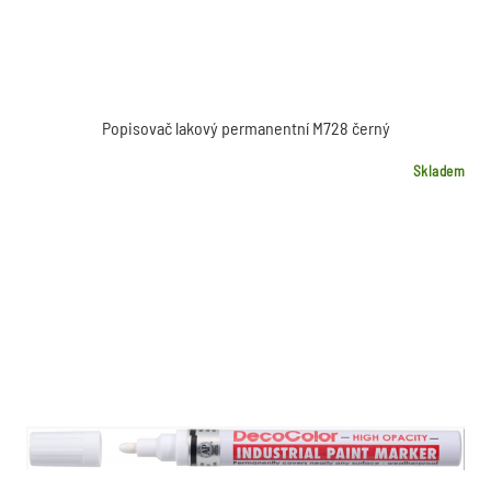
Popisovač lakový permanentní M728 černý
Skladem