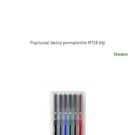
Popisovač lakový permanentní M728 bílý
Skladem