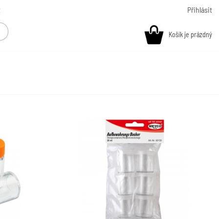
t
Přihlásit
Košík je prázdný