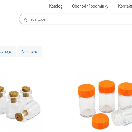
Katalog
Obchodní podmínky
Kontak
evnější
Nejdražší