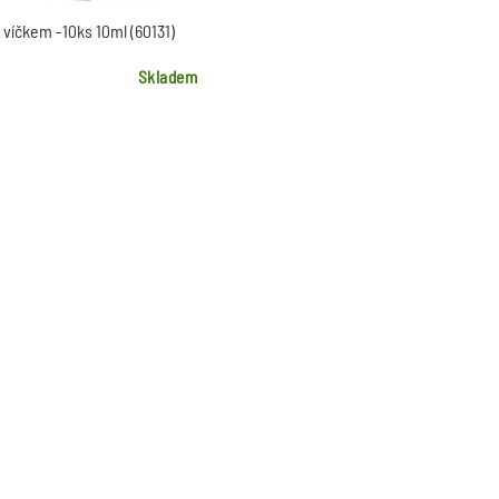
 víčkem -10ks 10ml (60131)
Skladem