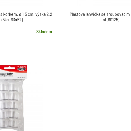
s korkem, ø 1,5 cm, výška 2,2
Plastová lahvička se šroubovacím
m 5ks (63452)
ml (60125)
Skladem