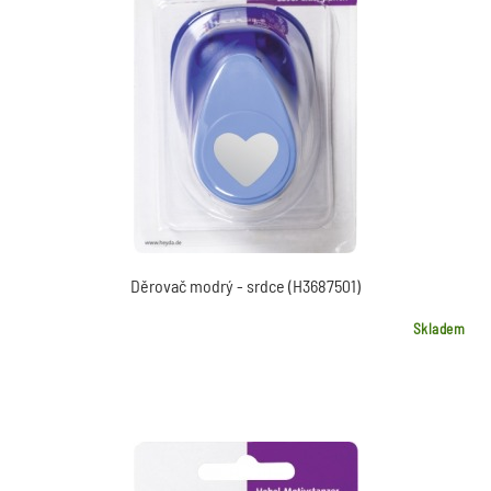
Děrovač modrý - srdce (H3687501)
Skladem