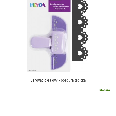
Děrovač okrajový - bordura srdíčka
Skladem