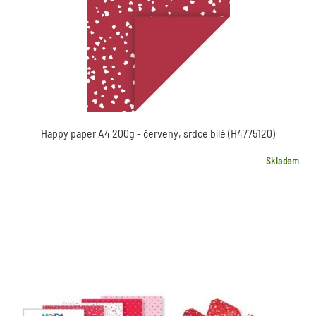
Happy paper A4 200g - červený, srdce bílé (H4775120)
Skladem