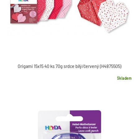
Origami 15x15 40 ks 70g srdce bílý/červený (H4875505)
Skladem