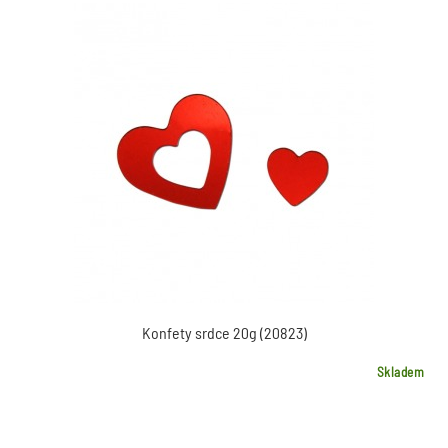
Konfety srdce 20g (20823)
Skladem