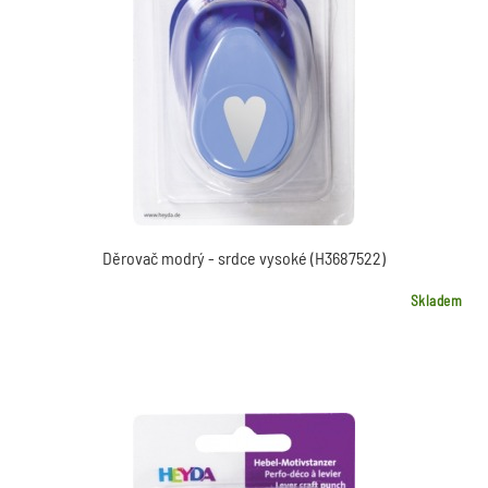
Děrovač modrý - srdce vysoké (H3687522)
Skladem