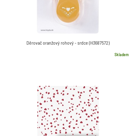
Děrovač oranžový rohový - srdce (H3687572)
Skladem