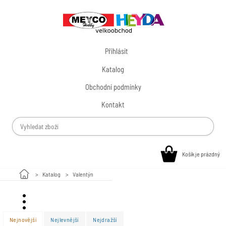
Přihlásit
Katalog
Obchodní podmínky
Kontakt
Košík je prázdný
Katalog
Valentýn
Valentýn
Nejnovější
Nejlevnější
Nejdražší