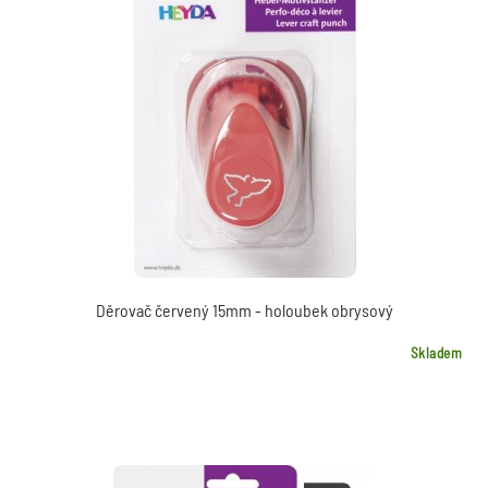
Děrovač červený 15mm - holoubek obrysový
Skladem