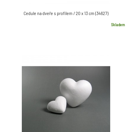
Cedule na dveře s profilem / 20 x 13 cm (34627)
Skladem