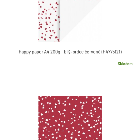
Happy paper A4 200g - bílý, srdce červené (H4775121)
Skladem