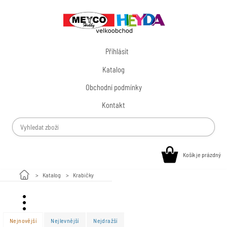
Přihlásit
Katalog
Obchodní podmínky
Kontakt
Košík je prázdný
Katalog
Krabičky
Valentýn
Nejnovější
Nejlevnější
Nejdražší