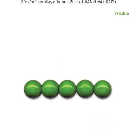
Dřevěné korálky, ø 14mm, 20 ks. ORANŽOVÁ (31412)
Skladem