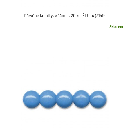
Dřevěné korálky, ø 14mm, 20 ks. ŽLUTÁ (31415)
Skladem