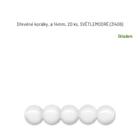
Dřevěné korálky, ø 14mm, 20 ks. SVĚTLEMODRÉ (31406)
Skladem