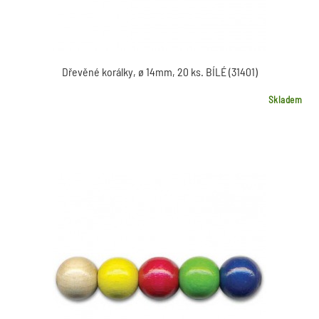
Dřevěné korálky, ø 14mm, 20 ks. BÍLÉ (31401)
Skladem