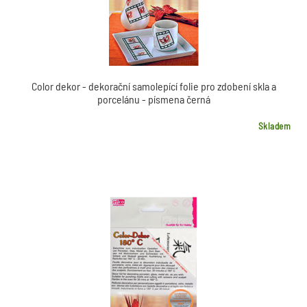
Color dekor - dekorační samolepící folie pro zdobení skla a
porcelánu - písmena černá
Skladem