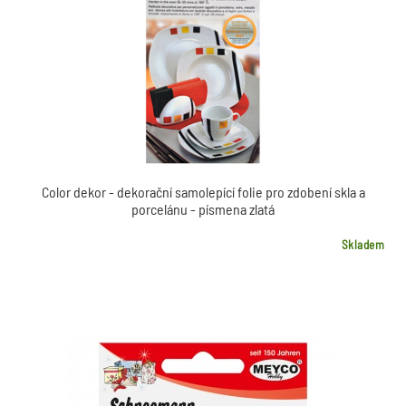
Color dekor - dekorační samolepící folie pro zdobení skla a
porcelánu - písmena zlatá
Skladem