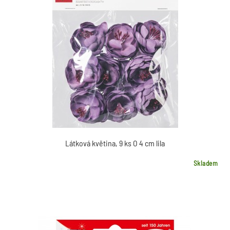
Látková květina, 9 ks O 4 cm lila
Skladem