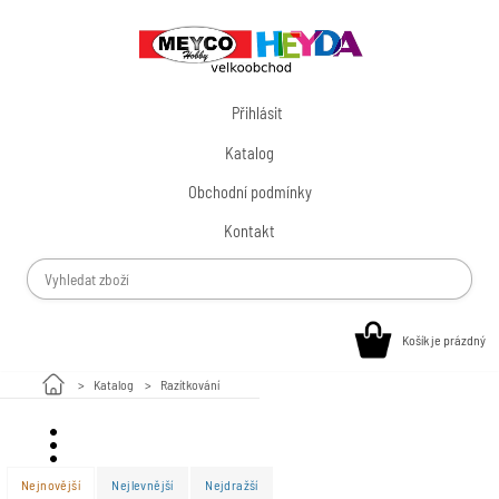
Přihlásit
Katalog
Obchodní podmínky
Kontakt
Košík je prázdný
Katalog
Razítkování
Valentýn
Nejnovější
Nejlevnější
Nejdražší