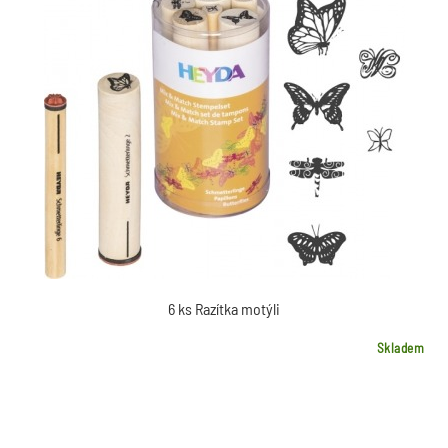
6 ks Razítka motýli
Skladem