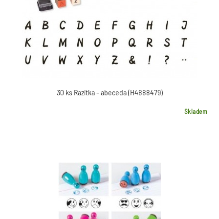
30 ks Razítka - abeceda (H4888479)
Skladem