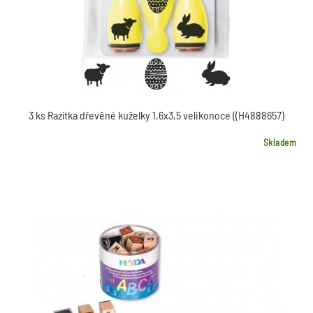
3 ks Razítka dřevěné kuželky 1,6x3,5 velikonoce ((H4888657)
Skladem