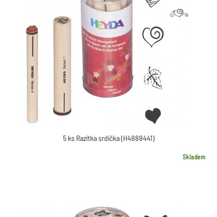
5 ks Razítka srdíčka (H4888441)
Skladem