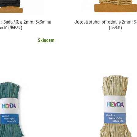
 ; Sada / 3, ø 2mm; 3x3m na
Jutová stuha, přírodní, ø 2mm; 3
artě (95632)
(95631)
Skladem