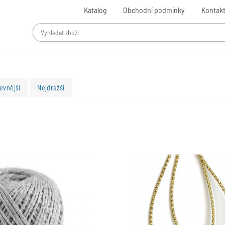
Katalog
Obchodní podmínky
Kontak
evnější
Nejdražší