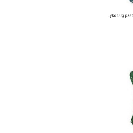
Lýko 50g pas