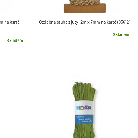
 m na ksrtě
Ozdobná stuha z juty, 2m x 7mm na kartě (95612)
Skladem
Skladem