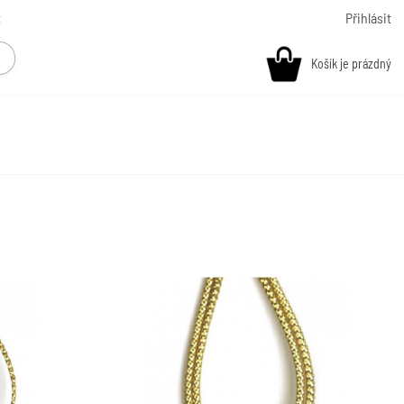
t
Přihlásit
Košík je prázdný