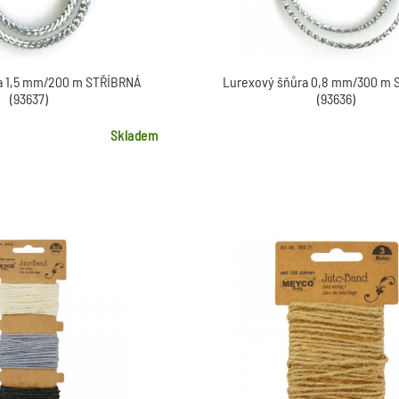
a 1,5 mm/200 m STŘÍBRNÁ
Lurexový šňůra 0,8 mm/300 m
(93637)
(93636)
Skladem