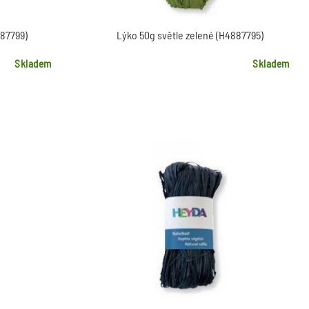
887799)
Lýko 50g světle zelené (H4887795)
Skladem
Skladem