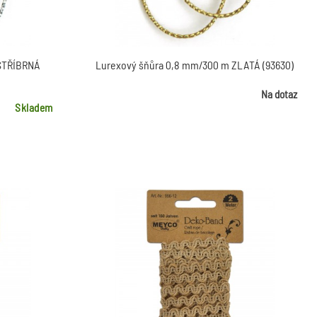
 STŘÍBRNÁ
Lurexový šňůra 0,8 mm/300 m ZLATÁ (93630)
Na dotaz
Skladem