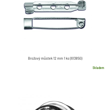
Brožový můstek 12 mm 1 ks (61385G)
Skladem