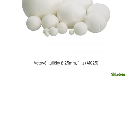
Vatové kuličky Ø 25mm, 1 ks (41025)
Skladem