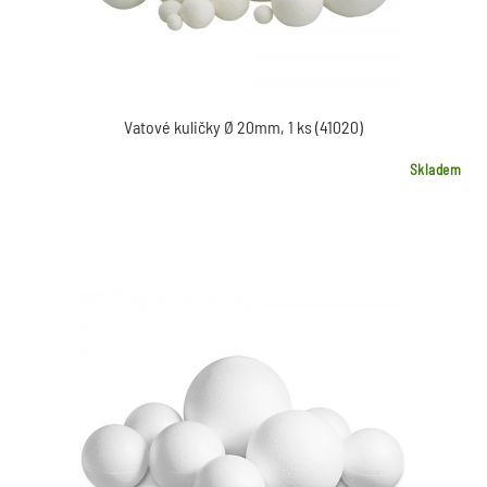
Vatové kuličky Ø 20mm, 1 ks (41020)
Skladem