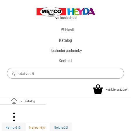
Přihlásit
Katalog
Obchodní podmínky
Kontakt
Košík je prázdný
Katalog
Valentýn
Nejnovější
Nejlevnější
Nejdražší